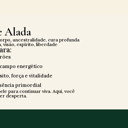
e Alada
orpo, ancestralidade, cura profunda
 visão, espírito, liberdade
ara:
drões
e campo energético
to, força e vitalidade
sência primordial
ele para continuar viva. Aqui, você
ver desperta.