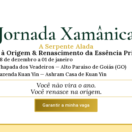
Jornada Xamânic
A Serpente Alada
 à Origem & Renascimento da Essência Pr
8 de dezembro a 01 de janeiro
hapada dos Veadeiros — Alto Paraíso de Goiás (GO)
azenda Kuan Yin — Ashram Casa de Kuan Yin
Você não vira o ano.
Você renasce na origem.
Garantir a minha vaga