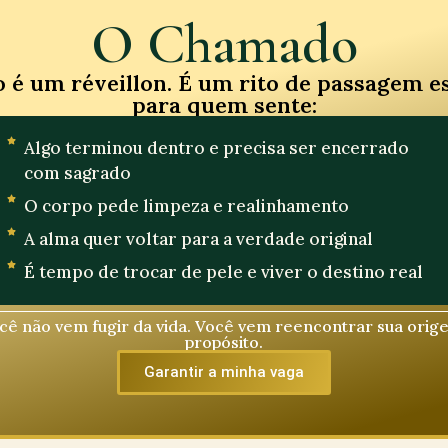
O Chamado
o é um réveillon. É um rito de passagem es
para quem sente:
Algo terminou dentro e precisa ser encerrado
com sagrado
O corpo pede limpeza e realinhamento
A alma quer voltar para a verdade original
É tempo de trocar de pele e viver o destino real
ocê não vem fugir da vida. Você vem reencontrar sua orig
propósito.
Garantir a minha vaga