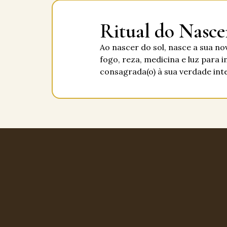
Ritual do Nasce
Ao nascer do sol, nasce a sua no
fogo, reza, medicina e luz para i
consagrada(o) à sua verdade inte