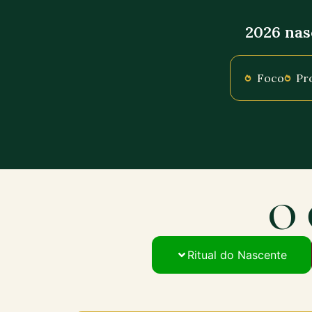
2026 nas
Foco
Pr
O 
Ritual do Nascente