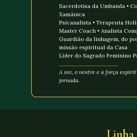
Sacerdotisa da Umbanda • C
Xamânica
Psicanalista • Terapeuta Holí
Master Coach • Analista Com
Guardião da linhagem, do por
missão espiritual da Casa
Líder do Sagrado Feminino 
A voz, o ventre e a força espiri
jornada.
Linha