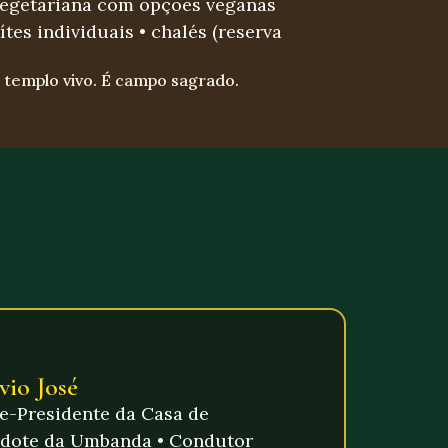
vegetariana com opções veganas
ítes individuais • chalés (reserva
templo vivo. É campo sagrado.
vio José
e-Presidente da Casa de
rdote da Umbanda • Condutor