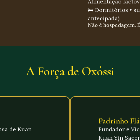
Alimentação lacto
🛌 Dormitórios • su
antecipada)
Não é hospedagem. É 
A Força de Oxóssi
Padrinho Flá
asa de Kuan
Fundador e Vic
Kuan Yin Sace