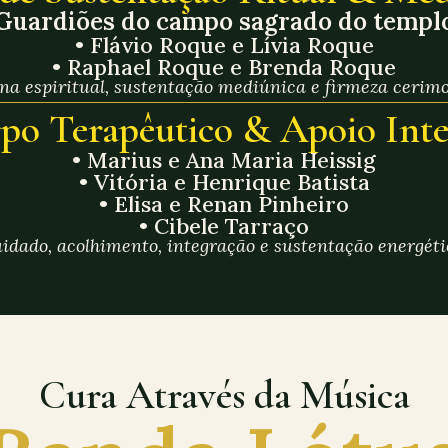
Guardiões do campo sagrado do templ
• Flávio Roque e Lívia Roque
• Raphael Roque e Brenda Roque
na espiritual, sustentação mediúnica e firmeza cerimo
po Terapêutico & Apoio Inte
• Marius e Ana Maria Heissig
• Vitória e Henrique Batista
• Elisa e Renan Pinheiro
• Cibele Tarraço
idado, acolhimento, integração e sustentação energéti
Cura Através da Música