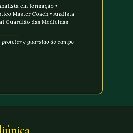
nalista em formação •
stico Master Coach • Analista
l Guardião das Medicinas
, protetor e guardião do campo
iúnica